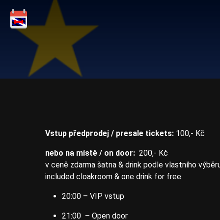
Vstup předprodej / presale tickets:
100,- Kč
nebo na místě / on door:
200,- Kč
v ceně zdarma šatna & drink podle vlastního výběr
included cloakroom & one drink for free
20:00 – VIP vstup
21:00 – Open door