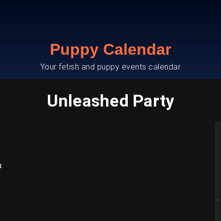
Puppy Calendar
Your fetish and puppy events calendar
Unleashed Party
u