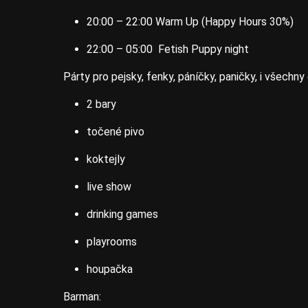
20:00 – 22:00 Warm Up (Happy Hours 30%)
22:00 – 05:00 Fetish Puppy night
Párty pro pejsky, fenky, páníčky, paničky, i všechny
2 bary
točené pivo
koktejly
live show
drinking games
playrooms
houpačka
Barman: