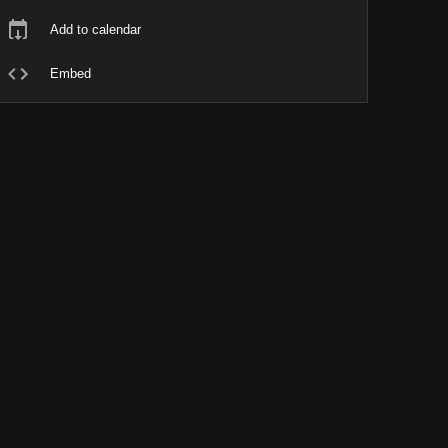
Add to calendar
Embed