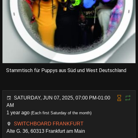
Stammtisch für Puppys aus Süd und West Deutschland
SATURDAY, JUN 07, 2025, 07:00 PM-01:00
AM
1 year ago
(Each first Saturday of the month)
SWITCHBOARD FRANKFURT
Alte G. 36, 60313 Frankfurt am Main