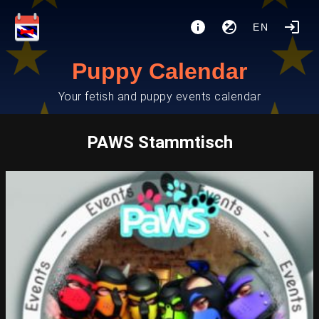
EN
Puppy Calendar
Your fetish and puppy events calendar
PAWS Stammtisch